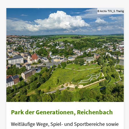
© Archiv TVV_S. Theilig
Ergebnisse
Ihrer
Filtereinstellung
Park der Generationen, Reichenbach
Weitläufige Wege, Spiel- und Sportbereiche sowie