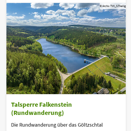
© Archiv TVV_S.Theilig
Talsperre Falkenstein
(Rundwanderung)
Die Rundwanderung über das Göltzschtal