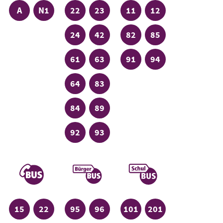
Linie
Linie
Linie
Linie
Linie
Linie
A
N1
22
23
11
12
Linie
Linie
Linie
Linie
24
42
82
85
Linie
Linie
Linie
Linie
61
63
91
94
Linie
Linie
64
83
Linie
Linie
84
89
Linie
Linie
92
93
Rufbus
Bürgerbus
Schulbus
Linie
Linie
Linie
Linie
Linie
Linie
15
22
95
96
101
201