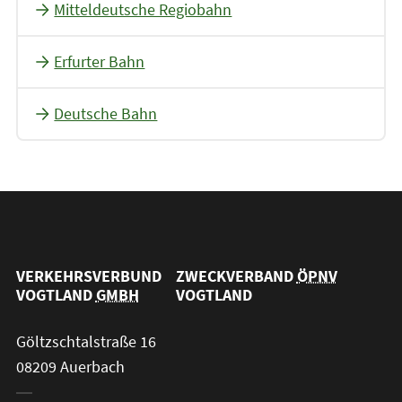
Mitteldeutsche Regiobahn
Erfurter Bahn
Deutsche Bahn
VERKEHRSVERBUND
ZWECKVERBAND
ÖPNV
VOGTLAND
GMBH
VOGTLAND
Göltzschtalstraße 16
08209 Auerbach