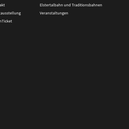
akt
Elstertalbahn und Traditionsbahnen
tausstellung
Veranstaltungen
nTicket