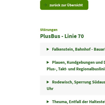
zurück zur Übersicht
Störungen
PlusBus - Linie 70
Falkenstein, Bahnhof - Bauar
Plauen, Kundgebungen und D
Plus-, Takt- und Regionalbuslin
Rodewisch, Sperrung Südausf
Uhr
Theuma, Entfall der Haltest