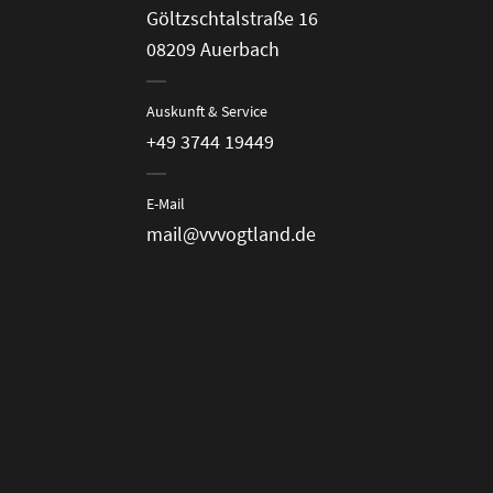
Göltzschtalstraße 16
08209 Auerbach
Auskunft & Service
+49 3744 19449
E-Mail
mail@vvvogtland.de