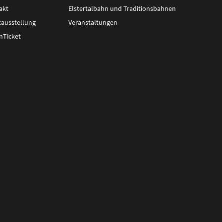
akt
Elstertalbahn und Traditionsbahnen
tausstellung
Veranstaltungen
nTicket