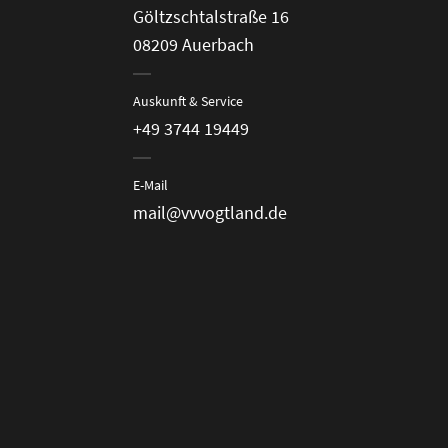
Göltzschtalstraße 16
08209 Auerbach
Auskunft & Service
+49 3744 19449
E-Mail
mail@vvvogtland.de