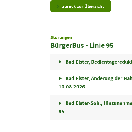
zurück zur Übersicht
Störungen
BürgerBus - Linie 95
Bad Elster, Bedientagereduk
Bad Elster, Änderung der Ha
10.08.2026
Bad Elster-Sohl, Hinzunahme
95