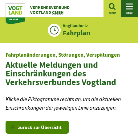
Zum
VERKEHRSVERBUND
Inhalt
VOGTLAND
GMBH
SUCHE
MENÜ
Vogtlandnetz
Fahrplan
Fahrplanänderungen, Störungen, Verspätungen
Aktuelle Meldungen und
Einschränkungen des
Verkehrsverbundes Vogtland
Klicke die Piktogramme rechts an, um die aktuellen
Einschränkungen der jeweiligen Linie anzuzeigen.
zurück zur Übersicht