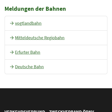
Meldungen der Bahnen
vogtlandbahn
Mitteldeutsche Regiobahn
Erfurter Bahn
Deutsche Bahn
VERKEHRSVERBUND
ZWECKVERBAND
ÖPNV