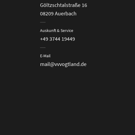
Göltzschtalstraße 16
08209 Auerbach
Auskunft & Service
+49 3744 19449
E-Mail
mail@vvvogtland.de