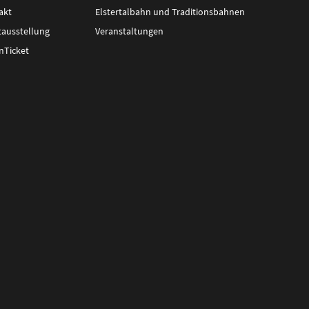
akt
Elstertalbahn und Traditionsbahnen
tausstellung
Veranstaltungen
nTicket