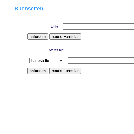
Buchseiten
Linie
Stadt / Ort