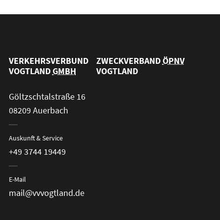
VERKEHRSVERBUND
ZWECKVERBAND
ÖPNV
VOGTLAND
GMBH
VOGTLAND
Göltzschtalstraße 16
08209 Auerbach
Auskunft & Service
+49 3744 19449
E-Mail
mail@vvvogtland.de