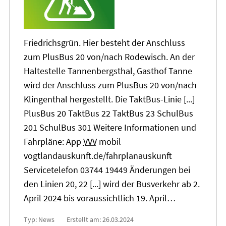
Friedrichsgrün. Hier besteht der Anschluss
zum PlusBus
20
von/nach Rodewisch. An der
Haltestelle Tannenbergsthal, Gasthof Tanne
wird der Anschluss zum PlusBus
20
von/nach
Klingenthal hergestellt. Die TaktBus-Linie [...]
PlusBus
20
TaktBus 22 TaktBus 23 SchulBus
201 SchulBus 301 Weitere Informationen und
Fahrpläne: App
VVV
mobil
vogtlandauskunft.de/fahrplanauskunft
Servicetelefon 03744 19449 Änderungen bei
den Linien
20
, 22 [...] wird der Busverkehr ab 2.
April 2024 bis voraussichtlich 19. April…
Typ: News
Erstellt am: 26.03.2024