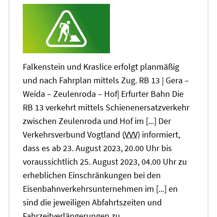
Falkenstein und Kraslice erfolgt planmäßig
und nach Fahrplan mittels Zug. RB
13
| Gera –
Weida – Zeulenroda – Hof| Erfurter Bahn Die
RB
13
verkehrt mittels Schienenersatzverkehr
zwischen Zeulenroda und Hof im [...] Der
Verkehrsverbund Vogtland (
VVV
) informiert,
dass es ab 23. August 2023,
20
.00 Uhr bis
voraussichtlich 25. August 2023, 04.00 Uhr zu
erheblichen Einschränkungen bei den
Eisenbahnverkehrsunternehmen im [...] en
sind die jeweiligen Abfahrtszeiten und
Fahrzeitverlängerungen zu…