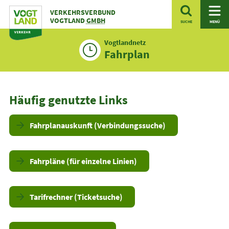
Zum
VERKEHRSVERBUND
Inhalt
VOGTLAND
GMBH
SUCHE
MENÜ
Vogtlandnetz
Fahrplan
Häufig genutzte Links
Fahrplanauskunft (Verbindungssuche)
Fahrpläne (für einzelne Linien)
Tarifrechner (Ticketsuche)