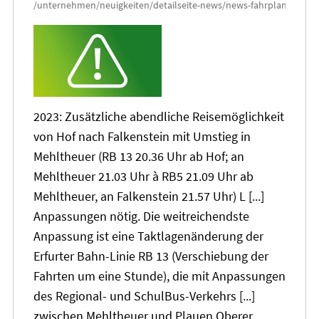
2023: Zusätzliche abendliche Reisemöglichkeit
von Hof nach Falkenstein mit Umstieg in
Mehltheuer (RB
13
20
.36 Uhr ab Hof; an
Mehltheuer 21.03 Uhr à RB5 21.09 Uhr ab
Mehltheuer, an Falkenstein 21.57 Uhr) L [...]
Anpassungen nötig. Die weitreichendste
Anpassung ist eine Taktlagenänderung der
Erfurter Bahn-Linie RB
13
(Verschiebung der
Fahrten um eine Stunde), die mit Anpassungen
des Regional- und SchulBus-Verkehrs [...]
zwischen Mehltheuer und Plauen Oberer