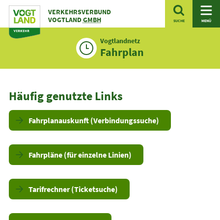
Zum
VERKEHRSVERBUND
Inhalt
VOGTLAND
GMBH
SUCHE
MENÜ
Vogtlandnetz
Fahrplan
Häufig genutzte Links
Fahrplanauskunft (Verbindungssuche)
Fahrpläne (für einzelne Linien)
Tarifrechner (Ticketsuche)