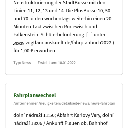
Neustrukturierung der StadtBusse mit den
Linien 11, 12,
13
und 14. Die PlusBusse 10, 50
und 70 bilden wochentags weiterhin einen
20
-
Minuten Takt zwischen Rodewisch und
Falkenstein. Schülerbeförderung: [...] unter
www
.vogtlandauskunft.de/fahrplanbuch2022 )
für 1,00 € erworben…
Typ: News
Erstellt am: 10.01.2022
Fahrplanwechsel
dolní nádraží 11:50; Abfahrt Karlovy Vary, dolní
nádraží 18:06 / Ankunft Plauen ob. Bahnhof