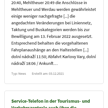
20
:40, Mehltheuer
20
:49 die Anschlüsse in
Mehltheuer und Werdau werden gewährleistet
einige weniger nachgefragte [...] die
angedachten Veränderungen bei Liniennetz,
Taktung und Buskategorien werden bis zur
Bewilligung am
13
. Februar 2022 ausgesetzt.
Entsprechend behalten die vorgehaltenen
Fahrplanaushänge an den Haltestellen [...]
dolní nádraží 11:50; Abfahrt Karlovy Vary, dolní
nádraží 18:06 / Ankunft…
Typ: News
Erstellt am: 03.12.2021
Service-Telefon in der Tourismus- und
Verkehrszentrale auch über die