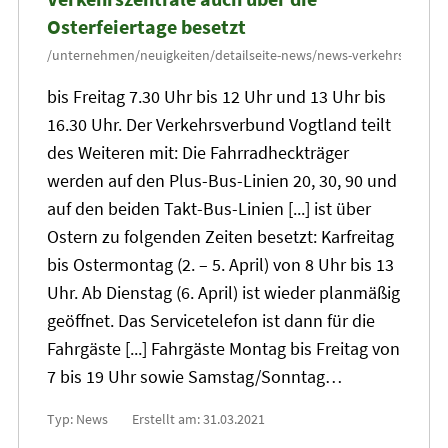
Osterfeiertage besetzt
bis Freitag 7.30 Uhr bis 12 Uhr und
13
Uhr bis
16.30 Uhr. Der Verkehrsverbund Vogtland teilt
des Weiteren mit: Die Fahrradheckträger
werden auf den Plus-Bus-Linien
20
, 30, 90 und
auf den beiden Takt-Bus-Linien [...] ist über
Ostern zu folgenden Zeiten besetzt: Karfreitag
bis Ostermontag (2. – 5. April) von 8 Uhr bis
13
Uhr. Ab Dienstag (6. April) ist wieder planmäßig
geöffnet. Das Servicetelefon ist dann für die
Fahrgäste [...] Fahrgäste Montag bis Freitag von
7 bis 19 Uhr sowie Samstag/Sonntag…
Typ: News
Erstellt am: 31.03.2021