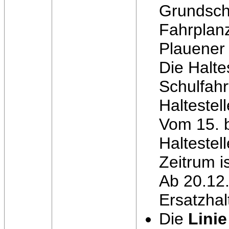
Grundschu
Fahrplanz
Plauener 
Die Halte
Schulfahr
Haltestel
Vom 15. b
Haltestel
Zeitrum i
Ab 20.12.
Ersatzhal
Die
Linie