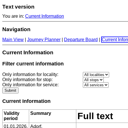
Text version
You are in:
Current Information
Navigation
Main View
|
Journey Planner
|
Departure Board
|
Current Info
Current Information
Filter current information
Only information for locality
:
Only information for stop
:
Only information for service
:
Current Information
Validity
Summary
Full text
period
01.01.2026,
Adorf,