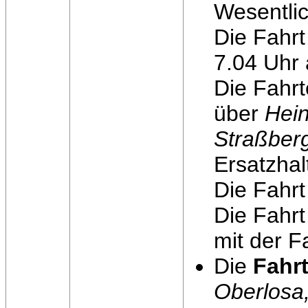
Wesentli
Die Fahrt
7.04 Uhr
Die Fahrt
über
Hein
Straßber
Ersatzhal
Die Fahrt
Die Fahrt
mit der F
Die
Fahr
Oberlosa