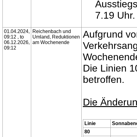
Ausstieg
7.19 Uhr.
01.04.2024,
Reichenbach und
Aufgrund vo
09:12 , to
Umland, Reduktionen
06.12.2026,
am Wochenende
Verkehrsan
09:12
Wochenende 
Die Linien 1
betroffen.
Die Änderun
Linie
Sonnaben
80