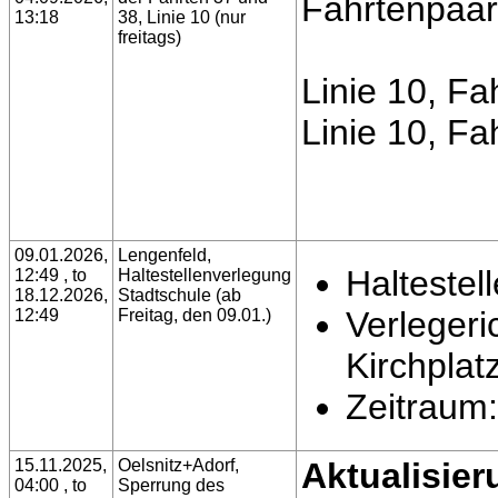
Fahrtenpaare
13:18
38, Linie 10 (nur
freitags)
Linie 10, F
Linie 10, Fa
09.01.2026,
Lengenfeld,
Haltestel
12:49 , to
Haltestellenverlegung
18.12.2026,
Stadtschule (ab
Verleger
12:49
Freitag, den 09.01.)
Kirchplat
Zeitraum:
15.11.2025,
Oelsnitz+Adorf,
Aktualisier
04:00 , to
Sperrung des