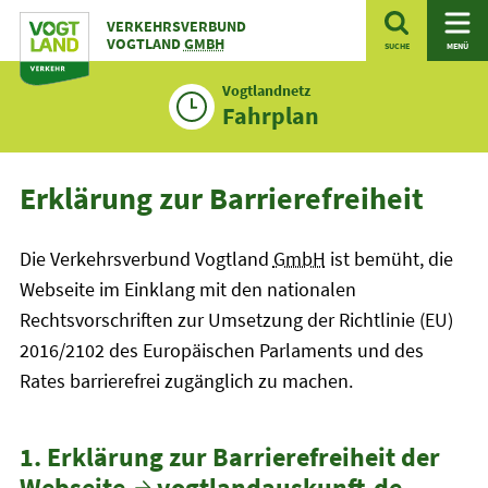
Zum
VERKEHRSVERBUND
Inhalt
VOGTLAND
GMBH
SUCHE
MENÜ
Vogtlandnetz
Fahrplan
Erklärung zur Barrierefreiheit
Die Verkehrsverbund Vogtland
GmbH
ist bemüht, die
Webseite im Einklang mit den nationalen
Rechtsvorschriften zur Umsetzung der Richtlinie (EU)
2016/2102 des Europäischen Parlaments und des
Rates barrierefrei zugänglich zu machen.
1. Erklärung zur Barrierefreiheit der
Webseite
vogtlandauskunft.de