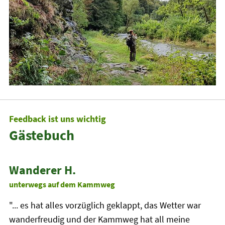
Feedback ist uns wichtig
Gästebuch
Wanderer H.
unterwegs auf dem Kammweg
"... es hat alles vorzüglich geklappt, das Wetter war
wanderfreudig und der Kammweg hat all meine