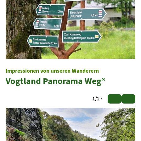
Impressionen von unseren Wanderern
Vogtland Panorama Weg®
1
/
27