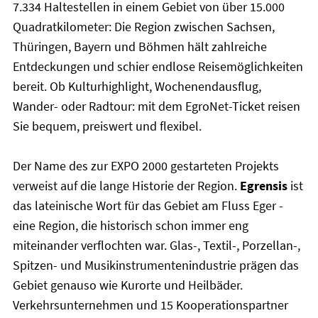
7.334 Haltestellen in einem Gebiet von über 15.000
Quadratkilometer: Die Region zwischen Sachsen,
Thüringen, Bayern und Böhmen hält zahlreiche
Entdeckungen und schier endlose Reisemöglichkeiten
bereit. Ob Kulturhighlight, Wochenendausflug,
Wander- oder Radtour: mit dem EgroNet-Ticket reisen
Sie bequem, preiswert und flexibel.
Der Name des zur EXPO 2000 gestarteten Projekts
verweist auf die lange Historie der Region.
Egrensis
ist
das lateinische Wort für das Gebiet am Fluss Eger -
eine Region, die historisch schon immer eng
miteinander verflochten war. Glas-, Textil-, Porzellan-,
Spitzen- und Musikinstrumentenindustrie prägen das
Gebiet genauso wie Kurorte und Heilbäder.
Verkehrsunternehmen und 15 Kooperationspartner