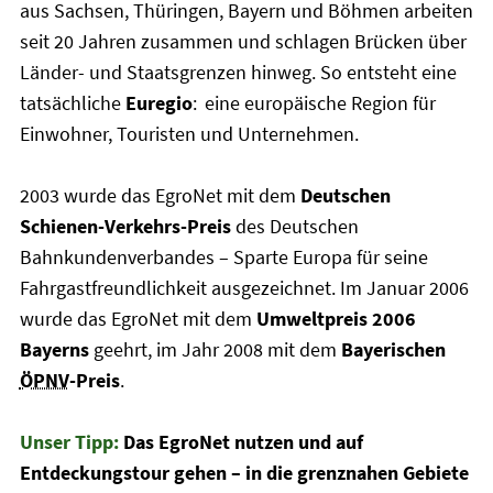
aus Sachsen, Thüringen, Bayern und Böhmen arbeiten
seit 20 Jahren zusammen und schlagen Brücken über
Länder- und Staatsgrenzen hinweg. So entsteht eine
tatsächliche
Euregio
:
eine europäische Region für
Einwohner, Touristen und Unternehmen.
2003 wurde das EgroNet mit dem
Deutschen
Schienen-Verkehrs-Preis
des Deutschen
Bahnkundenverbandes – Sparte Europa für seine
Fahrgastfreundlichkeit ausgezeichnet. Im Januar 2006
wurde das EgroNet mit dem
Umweltpreis 2006
Bayerns
geehrt, im Jahr 2008 mit dem
Bayerischen
ÖPNV
-Preis
.
Unser Tipp:
Das EgroNet nutzen und auf
Entdeckungstour gehen – in die grenznahen Gebiete