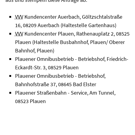
VVV
Kundencenter Auerbach, Göltzschtalstraße
16, 08209 Auerbach (Haltestelle Gartenhaus)
VVV
Kundencenter Plauen, Rathenauplatz 2, 08525
Plauen (Haltestelle Busbahnhof, Plauen/ Oberer
Bahnhof, Plauen)
Plauener Omnibusbetrieb - Betriebshof, Friedrich-
Eckardt-Str. 3, 08529 Plauen
Plauener Omnibusbetrieb - Betriebshof,
Bahnhofstraße 37, 08645 Bad Elster
Plauener Straßenbahn - Service, Am Tunnel,
08523 Plauen