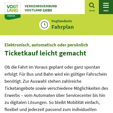
Zum
VERKEHRSVERBUND
Inhalt
VOGTLAND
GMBH
SUCHE
MENÜ
Vogtlandnetz
Fahrplan
Elektronisch, automatisch oder persönlich
Ticketkauf leicht gemacht
Ob die Fahrt im Voraus geplant oder ganz spontan
erfolgt: Für Bus und Bahn wird ein gültiger Fahrschein
benötigt. Zur Auswahl stehen zahlreiche
Ticketangebote sowie verschiedene Möglichkeiten des
Erwerbs – vom Automaten über Servicecenter bis hin
zu digitalen Lösungen. So bleibt Mobilität einfach,
flexibel und jederzeit passend zum individuellen