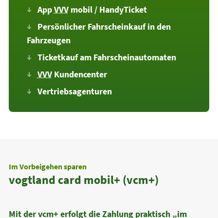
App
VVV
mobil / HandyTicket
Persönlicher Fahrscheinkauf in den
Fahrzeugen
Ticketkauf am Fahrscheinautomaten
VVV
Kundencenter
Vertriebsagenturen
Im Vorbeigehen sparen
vogtland card mobil+ (vcm+)
Mit der vcm+ erfolgt die Zahlung praktisch „im