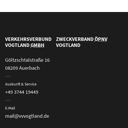
VERKEHRSVERBUND
ZWECKVERBAND
ÖPNV
VOGTLAND
GMBH
VOGTLAND
Göltzschtalstraße 16
08209 Auerbach
Auskunft & Service
+49 3744 19449
E-Mail
mail@vvvogtland.de