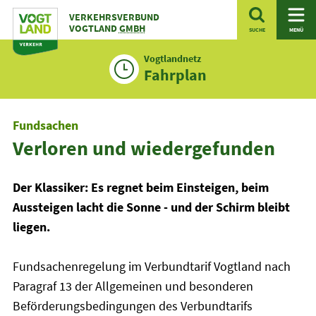
Zum
VERKEHRSVERBUND
Inhalt
VOGTLAND
GMBH
SUCHE
MENÜ
Vogtlandnetz
Fahrplan
Fundsachen
Verloren und wiedergefunden
Der Klassiker: Es regnet beim Einsteigen, beim
Aussteigen lacht die Sonne - und der Schirm bleibt
liegen.
Fundsachenregelung im Verbundtarif Vogtland nach
Paragraf 13 der Allgemeinen und besonderen
Beförderungsbedingungen des Verbundtarifs