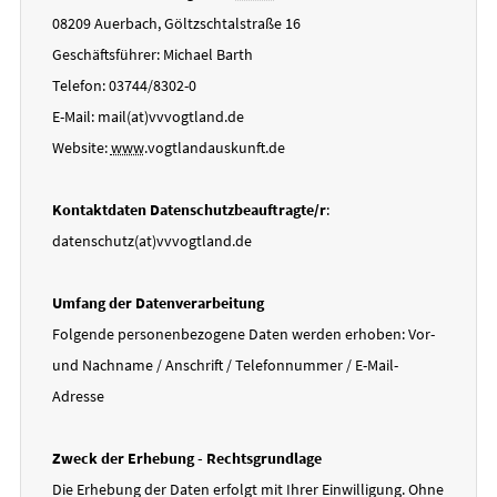
08209 Auerbach, Göltzschtalstraße 16
Geschäftsführer:
Michael Barth
Telefon: 03744/8302-0
E-Mail: mail(at)vvvogtland.de
Website:
www
.vogtlandauskunft.de
Kontaktdaten Datenschutzbeauftragte/r
:
datenschutz(at)vvvogtland.de
Umfang der Datenverarbeitung
Folgende personenbezogene Daten werden erhoben: Vor-
und Nachname / Anschrift / Telefonnummer / E-Mail-
Adresse
Zweck der Erhebung - Rechtsgrundlage
Die Erhebung der Daten erfolgt mit Ihrer Einwilligung. Ohne