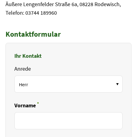
Äußere Lengenfelder Straße 6a, 08228 Rodewisch,
Telefon: 03744 189960
Kontaktformular
Ihr Kontakt
Anrede
*
Vorname
Pflichtfeld