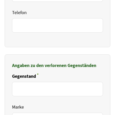
Telefon
Angaben zu den verlorenen Gegenständen
*
Gegenstand
Pflichtfeld
Marke