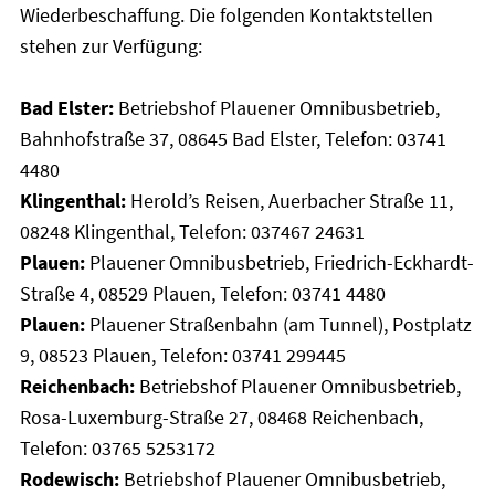
Wiederbeschaffung. Die folgenden Kontaktstellen
stehen zur Verfügung:
Bad Elster:
Betriebshof Plauener Omnibusbetrieb,
Bahnhofstraße 37, 08645 Bad Elster, Telefon: 03741
4480
Klingenthal:
Herold’s Reisen, Auerbacher Straße 11,
08248 Klingenthal, Telefon: 037467 24631
Plauen:
Plauener Omnibusbetrieb, Friedrich-Eckhardt-
Straße 4, 08529 Plauen, Telefon: 03741 4480
Plauen:
Plauener Straßenbahn (am Tunnel), Postplatz
9, 08523 Plauen, Telefon: 03741 299445
Reichenbach:
Betriebshof Plauener Omnibusbetrieb,
Rosa-Luxemburg-Straße 27, 08468 Reichenbach,
Telefon: 03765 5253172
Rodewisch:
Betriebshof Plauener Omnibusbetrieb,