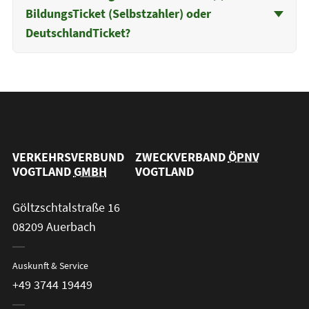
BildungsTicket (Selbstzahler) oder
DeutschlandTicket?
VERKEHRSVERBUND
ZWECKVERBAND
ÖPNV
VOGTLAND
GMBH
VOGTLAND
Göltzschtalstraße 16
08209 Auerbach
Auskunft & Service
+49 3744 19449