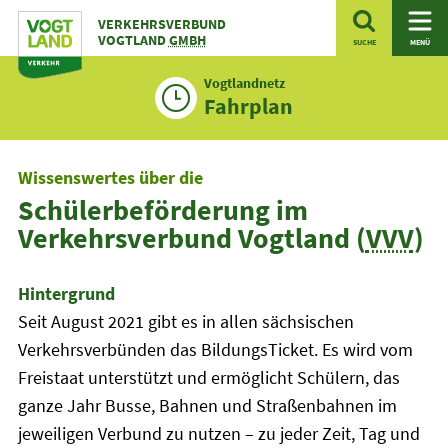
Zum
VERKEHRSVERBUND
Inhalt
VOGTLAND
GMBH
SUCHE
MENÜ
Vogtlandnetz
Fahrplan
Wissenswertes über die
Schülerbeförderung im
Verkehrsverbund Vogtland (
VVV
)
Hintergrund
Seit August 2021 gibt es in allen sächsischen
Verkehrsverbünden das BildungsTicket. Es wird vom
Freistaat unterstützt und ermöglicht Schülern, das
ganze Jahr Busse, Bahnen und Straßenbahnen im
jeweiligen Verbund zu nutzen – zu jeder Zeit, Tag und