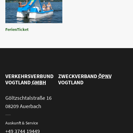
FerienTicket
VERKEHRSVERBUND
ZWECKVERBAND
ÖPNV
VOGTLAND
GMBH
VOGTLAND
Göltzschtalstraße 16
08209 Auerbach
Auskunft & Service
+49 3744 19449