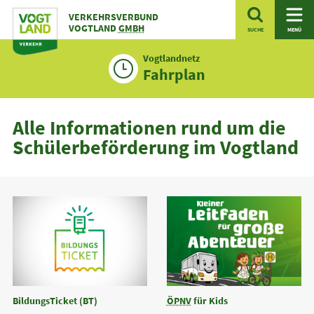
Zum
VERKEHRSVERBUND
Inhalt
VOGTLAND
GMBH
SUCHE
MENÜ
Vogtlandnetz
Fahrplan
Alle Informationen rund um die
Schülerbeförderung im Vogtland
BildungsTicket (BT)
ÖPNV
für Kids