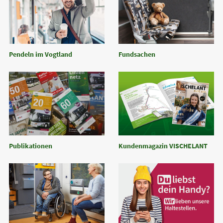
Pendeln im Vogtland
Fundsachen
Publikationen
Kundenmagazin VISCHELANT