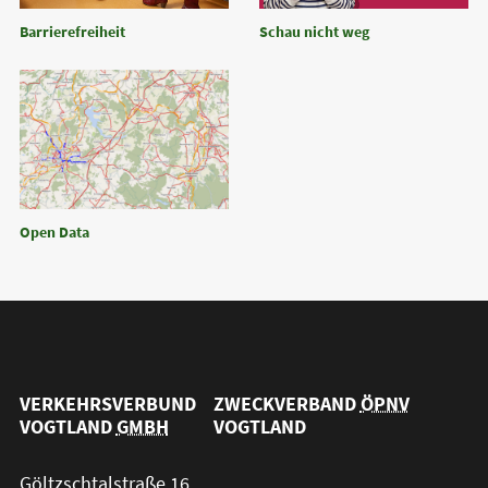
Barrierefreiheit
Schau nicht weg
Open Data
VERKEHRSVERBUND
ZWECKVERBAND
ÖPNV
VOGTLAND
GMBH
VOGTLAND
Göltzschtalstraße 16