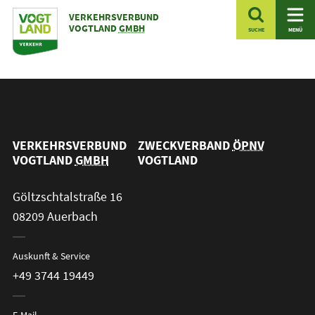
Zum
VERKEHRSVERBUND
Inhalt
VOGTLAND
GMBH
SUCHE
MENÜ
VERKEHRSVERBUND
ZWECKVERBAND
ÖPNV
VOGTLAND
GMBH
VOGTLAND
Göltzschtalstraße 16
08209 Auerbach
Auskunft & Service
+49 3744 19449