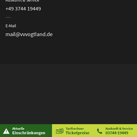
Auskunft & Service
+49 3744 19449
E-Mail
mail@vvvogtland.de
Aktuelle
Tarifrechner
Auskunft & Service
Einschränkungen
Ticketpreise
03744·19449