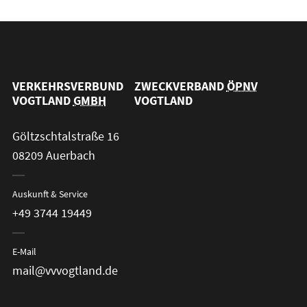
VERKEHRSVERBUND
ZWECKVERBAND
ÖPNV
VOGTLAND
GMBH
VOGTLAND
Göltzschtalstraße 16
08209 Auerbach
Auskunft & Service
+49 3744 19449
E-Mail
mail@vvvogtland.de