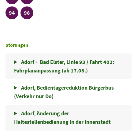
Linie
Linie
94
98
Störungen
Adorf + Bad Elster, Linie 93 / Fahrt 402:
Fahrplananpassung (ab 17.08.)
Adorf, Bedientagereduktion Bürgerbus
(Verkehr nur Do)
Adorf, Änderung der
Haltestellenbedienung in der Innenstadt