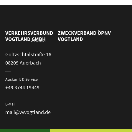
VERKEHRSVERBUND
ZWECKVERBAND
ÖPNV
VOGTLAND
GMBH
VOGTLAND
Göltzschtalstraße 16
08209 Auerbach
Auskunft & Service
+49 3744 19449
E-Mail
mail@vvvogtland.de