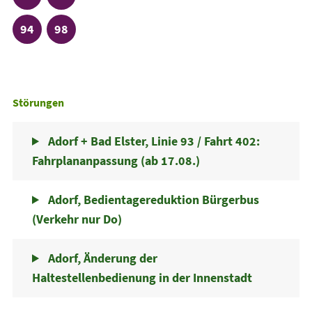
Linie
Linie
94
98
Störungen
Adorf + Bad Elster, Linie 93 / Fahrt 402:
Fahrplananpassung (ab 17.08.)
Adorf, Bedientagereduktion Bürgerbus
(Verkehr nur Do)
Adorf, Änderung der
Haltestellenbedienung in der Innenstadt