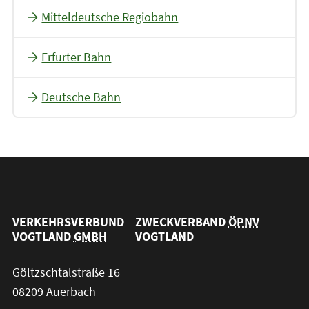
Mitteldeutsche Regiobahn
Erfurter Bahn
Deutsche Bahn
VERKEHRSVERBUND
ZWECKVERBAND
ÖPNV
VOGTLAND
GMBH
VOGTLAND
Göltzschtalstraße 16
08209 Auerbach