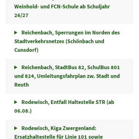
Weinhold- und FCN-Schule ab Schuljahr
26/27
Reichenbach, Sperrungen im Norden des
Stadtverkehrsnetzes (Schönbach und
Cunsdorf)
Reichenbach, StadtBus 82, SchulBus 801
und 824, Umleitungsfahrplan zw. Stadt und
Reuth
Rodewisch, Entfall Haltestelle STR (ab
06.08.)
Rodewisch, Kiga Zwergenland:
Ersatzhaltestelle für Linie 101 sowie