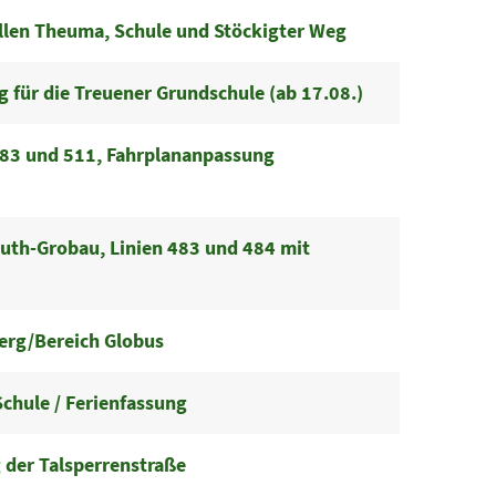
ellen Theuma, Schule und Stöckigter Weg
 für die Treuener Grundschule (ab 17.08.)
 483 und 511, Fahrplananpassung
euth-Grobau, Linien 483 und 484 mit
erg/Bereich Globus
Schule / Ferienfassung
 der Talsperrenstraße