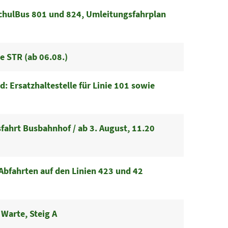
chulBus 801 und 824, Umleitungsfahrplan
e STR (ab 06.08.)
 Ersatzhaltestelle für Linie 101 sowie
ahrt Busbahnhof / ab 3. August, 11.20
bfahrten auf den Linien 423 und 42
Warte, Steig A