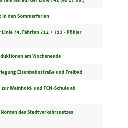
t in den Sommerferien
r Linie 74, Fahrten 712 + 713 - Pöhler
eduktionen am Wochenende
rlegung Eisenbahnstraße und Freibad
 zur Weinhold- und FCN-Schule ab
 Norden des Stadtverkehrsnetzes