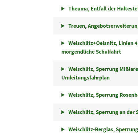
Theuma, Entfall der Haltest
Treuen, Angebotserweiterung
Weischlitz+Oelsnitz, Linien
morgendliche Schulfahrt
Weischlitz, Sperrung Mißlar
Umleitungsfahrplan
Weischlitz, Sperrung Rosenb
Weischlitz, Sperrung an der 
Weischlitz-Berglas, Sperrung