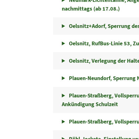
nachmittags (ab 17.08.)
Oelsnitz+Adorf, Sperrung d
Oelsnitz, RufBus-Linie 53, Z
Oelsnitz, Verlegung der Halt
Plauen-Neundorf, Sperrung 
Plauen-Straßberg, Vollsperr
Ankündigung Schulzeit
Plauen-Straßberg, Vollsperr
Pöhl-Jocketa, Einstellung von