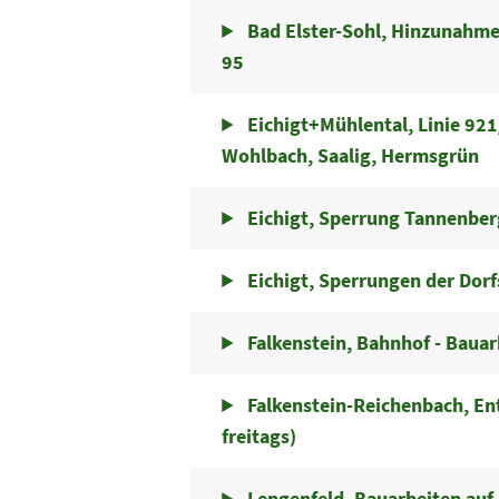
Bad Elster-Sohl, Hinzunahme
95
Eichigt+Mühlental, Linie 921/
Wohlbach, Saalig, Hermsgrün
Eichigt, Sperrung Tannenberg
Eichigt, Sperrungen der Dorf
Falkenstein, Bahnhof - Bauar
Falkenstein-Reichenbach, Entf
freitags)
Lengenfeld, Bauarbeiten auf 