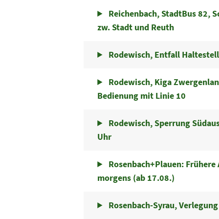
Reichenbach, StadtBus 82, S
zw. Stadt und Reuth
Rodewisch, Entfall Haltestell
Rodewisch, Kiga Zwergenland:
Bedienung mit Linie 10
Rodewisch, Sperrung Südausf
Uhr
Rosenbach+Plauen: Frühere A
morgens (ab 17.08.)
Rosenbach-Syrau, Verlegung 