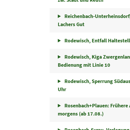
Reichenbach-Unterheinsdorf, 
Lachers Gut
Rodewisch, Entfall Haltestell
Rodewisch, Kiga Zwergenland:
Bedienung mit Linie 10
Rodewisch, Sperrung Südausf
Uhr
Rosenbach+Plauen: Frühere A
morgens (ab 17.08.)
Rosenbach-Syrau, Verlegung 