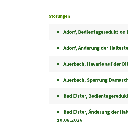
Störungen
Adorf, Bedientagereduktion 
Adorf, Änderung der Halteste
Auerbach, Havarie auf der Di
Auerbach, Sperrung Damaschk
Bad Elster, Bedientagereduk
Bad Elster, Änderung der Ha
10.08.2026