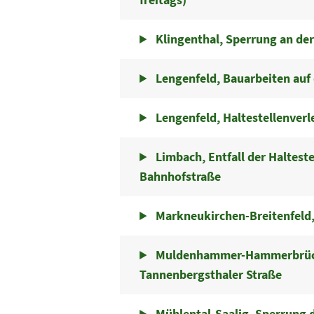
Klingenthal, Sperrung an de
Lengenfeld, Bauarbeiten auf 
Lengenfeld, Haltestellenverl
Limbach, Entfall der Haltest
Bahnhofstraße
Markneukirchen-Breitenfeld,
Muldenhammer-Hammerbrücke
Tannenbergsthaler Straße
Mühlental-Saalig, Sperrung d