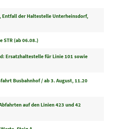
Entfall der Haltestelle Unterheinsdorf,
e STR (ab 06.08.)
 Ersatzhaltestelle für Linie 101 sowie
ahrt Busbahnhof / ab 3. August, 11.20
bfahrten auf den Linien 423 und 42
Warte, Steig A