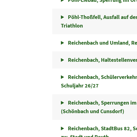
Pöhl-Thoßfell, Ausfall auf de
Triathlon
Reichenbach und Umland, R
Reichenbach, Haltestellenve
Reichenbach, Schülerverkehr
Schuljahr 26/27
Reichenbach, Sperrungen im
(Schönbach und Cunsdorf)
Reichenbach, StadtBus 82, S
zw. Stadt und Reuth