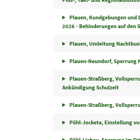
Plauen, Kundgebungen und D
2026 - Behinderungen auf den S
Plauen, Umleitung Nachtbusl
Plauen-Neundorf, Sperrung 
Plauen-Straßberg, Vollsperr
Ankündigung Schulzeit
Plauen-Straßberg, Vollsperr
Pöhl-Jocketa, Einstellung von
Pöhl-Liebau, Sperrung im Or