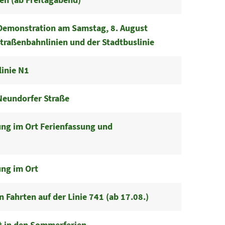
emonstration am Samstag, 8. August
traßenbahnlinien und der Stadtbuslinie
inie N1
Neundorfer Straße
ung im Ort Ferienfassung und
ung im Ort
 Fahrten auf der Linie 741 (ab 17.08.)
t in den Sommerferien