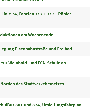
r Linie 74, Fahrten 712 + 713 - Pöhler
eduktionen am Wochenende
rlegung Eisenbahnstraße und Freibad
 zur Weinhold- und FCN-Schule ab
 Norden des Stadtverkehrsnetzes
chulBus 801 und 824, Umleitungsfahrplan