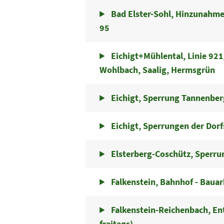
Bad Elster-Sohl, Hinzunahme
95
Eichigt+Mühlental, Linie 921/
Wohlbach, Saalig, Hermsgrün
Eichigt, Sperrung Tannenberg
Eichigt, Sperrungen der Dorf
Elsterberg-Coschütz, Sperrun
Falkenstein, Bahnhof - Bauar
Falkenstein-Reichenbach, Entf
freitags)