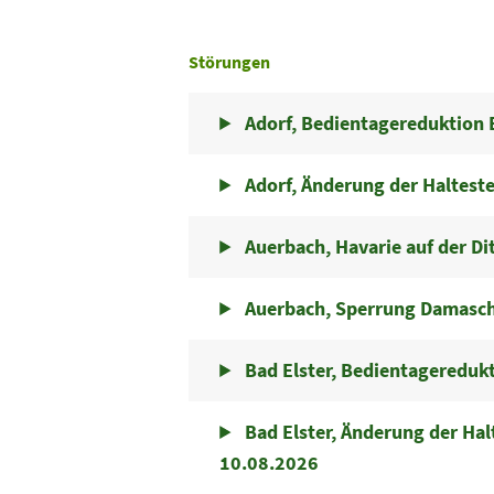
Störungen
Adorf, Bedientagereduktion 
Adorf, Änderung der Halteste
Auerbach, Havarie auf der Di
Auerbach, Sperrung Damaschk
Bad Elster, Bedientagereduk
Bad Elster, Änderung der Ha
10.08.2026