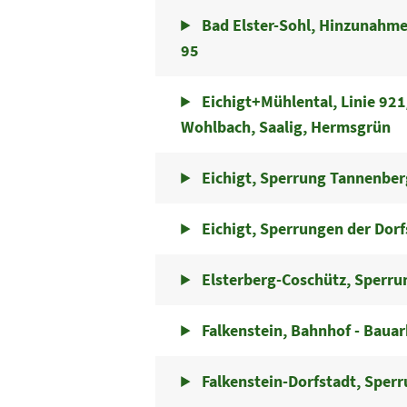
Bad Elster-Sohl, Hinzunahme
95
Eichigt+Mühlental, Linie 921/
Wohlbach, Saalig, Hermsgrün
Eichigt, Sperrung Tannenberg
Eichigt, Sperrungen der Dorf
Elsterberg-Coschütz, Sperrun
Falkenstein, Bahnhof - Bauar
Falkenstein-Dorfstadt, Spe