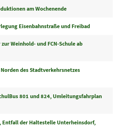
eduktionen am Wochenende
rlegung Eisenbahnstraße und Freibad
 zur Weinhold- und FCN-Schule ab
 Norden des Stadtverkehrsnetzes
chulBus 801 und 824, Umleitungsfahrplan
Entfall der Haltestelle Unterheinsdorf,