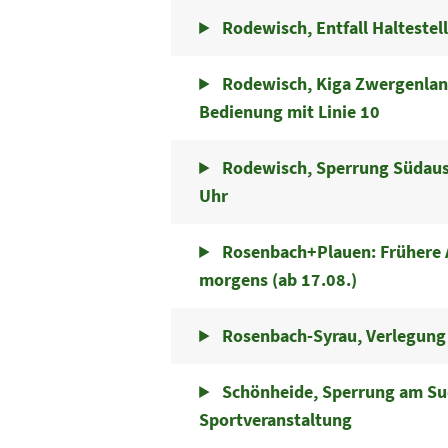
Rodewisch, Entfall Haltestell
Rodewisch, Kiga Zwergenland:
Bedienung mit Linie 10
Rodewisch, Sperrung Südausf
Uhr
Rosenbach+Plauen: Frühere A
morgens (ab 17.08.)
Rosenbach-Syrau, Verlegung 
Schönheide, Sperrung am Su
Sportveranstaltung