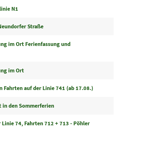
inie N1
Neundorfer Straße
ung im Ort Ferienfassung und
ung im Ort
 Fahrten auf der Linie 741 (ab 17.08.)
t in den Sommerferien
r Linie 74, Fahrten 712 + 713 - Pöhler