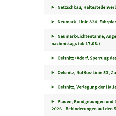
Netzschkau, Haltestellenver
Neumark, Linie 824, Fahrpla
Neumark-Lichtentanne, Angeb
nachmittags (ab 17.08.)
Oelsnitz+Adorf, Sperrung d
Oelsnitz, RufBus-Linie 53, Z
Oelsnitz, Verlegung der Halt
Plauen, Kundgebungen und D
2026 - Behinderungen auf den S