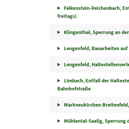
Falkenstein-Reichenbach, Entf
freitags)
Klingenthal, Sperrung an de
Lengenfeld, Bauarbeiten auf 
Lengenfeld, Haltestellenverl
Limbach, Entfall der Haltest
Bahnhofstraße
Markneukirchen-Breitenfeld,
Mühlental-Saalig, Sperrung d