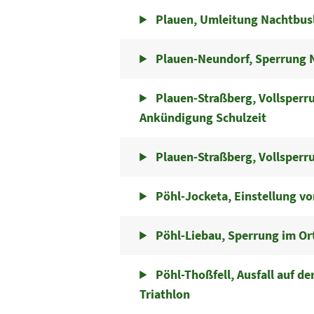
Plauen, Umleitung Nachtbusl
Plauen-Neundorf, Sperrung 
Plauen-Straßberg, Vollsperr
Ankündigung Schulzeit
Plauen-Straßberg, Vollsperr
Pöhl-Jocketa, Einstellung von
Pöhl-Liebau, Sperrung im Or
Pöhl-Thoßfell, Ausfall auf de
Triathlon