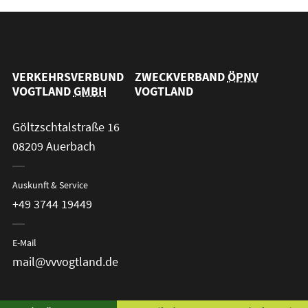
VERKEHRSVERBUND
ZWECKVERBAND
ÖPNV
VOGTLAND
GMBH
VOGTLAND
Göltzschtalstraße 16
08209 Auerbach
Auskunft & Service
+49 3744 19449
E-Mail
mail@vvvogtland.de