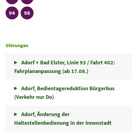
Linie
Linie
94
98
Störungen
Adorf + Bad Elster, Linie 93 / Fahrt 402:
Fahrplananpassung (ab 17.08.)
Adorf, Bedientagereduktion Bürgerbus
(Verkehr nur Do)
Adorf, Änderung der
Haltestellenbedienung in der Innenstadt