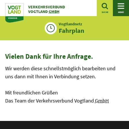
Zum
VERKEHRSVERBUND
Inhalt
VOGTLAND
GMBH
SUCHE
MENÜ
Vogtlandnetz
Fahrplan
Vielen Dank für Ihre Anfrage.
Wir werden diese schnellstmöglich bearbeiten und
uns dann mit Ihnen in Verbindung setzen.
Mit freundlichen Grüßen
Das Team der Verkehrsverbund Vogtland
GmbH