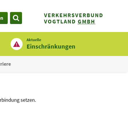
VERKEHRSVERBUND
en
SUCHE
VOGTLAND
GMBH
Aktuelle
Einschränkungen
riere
rbindung setzen.