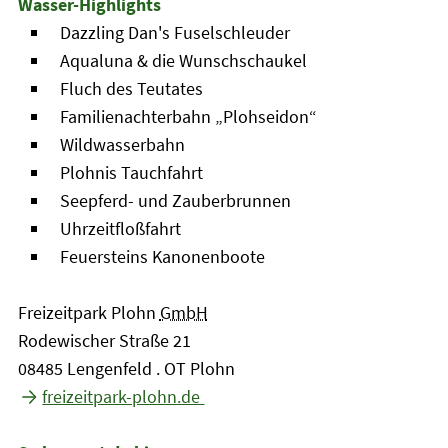
Wasser-Highlights
Dazzling Dan's Fuselschleuder
Aqualuna & die Wunschschaukel
Fluch des Teutates
Familienachterbahn „Plohseidon“
Wildwasserbahn
Plohnis Tauchfahrt
Seepferd- und Zauberbrunnen
Uhrzeitfloßfahrt
Feuersteins Kanonenboote
Freizeitpark Plohn
GmbH
Rodewischer Straße 21
08485 Lengenfeld . OT Plohn
freizeitpark-plohn.de