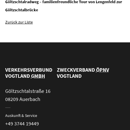
Göltzschtalradweg – familienfreundliche Tour von Lengenfeld zur
Göltzschtalbrücke
Zurück zur Liste
VERKEHRSVERBUND
ZWECKVERBAND
ÖPNV
VOGTLAND
GMBH
VOGTLAND
Göltzschtalstraße 16
08209 Auerbach
Auskunft & Service
+49 3744 19449