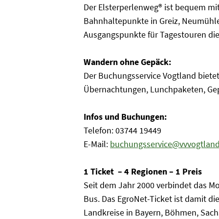
Der Elsterperlenweg® ist bequem mit 
Bahnhaltepunkte in Greiz, Neumühle
Ausgangspunkte für Tagestouren di
Wandern ohne Gepäck:
Der Buchungsservice Vogtland bietet
Übernachtungen, Lunchpaketen, Ge
Infos und Buchungen:
Telefon: 03744 19449
E-Mail:
buchungsservice@vvvogtland
1 Ticket – 4 Regionen – 1 Preis
Seit dem Jahr 2000 verbindet das M
Bus. Das EgroNet-Ticket ist damit di
Landkreise in Bayern, Böhmen, Sach