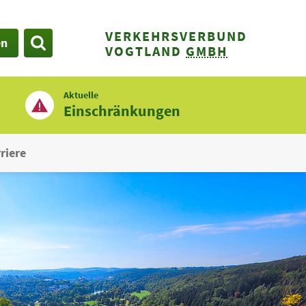
VERKEHRSVERBUND
en
SUCHE
VOGTLAND
GMBH
Aktuelle
Einschränkungen
riere