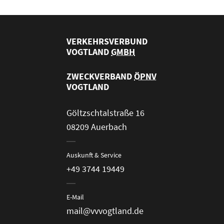
VERKEHRSVERBUND
VOGTLAND
GMBH
ZWECKVERBAND
ÖPNV
VOGTLAND
Göltzschtalstraße 16
08209 Auerbach
Auskunft & Service
+49 3744 19449
E-Mail
mail@vvvogtland.de