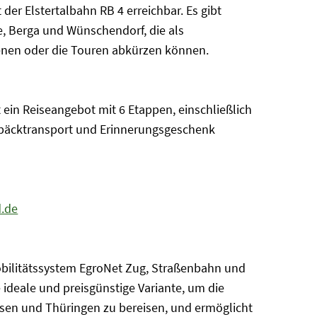
der Elstertalbahn RB 4 erreichbar. Es gibt
, Berga und Wünschendorf, die als
enen oder die Touren abkürzen können.
 ein Reiseangebot mit 6 Etappen, einschließlich
päcktransport und Erinnerungsgeschenk
.de
obilitätssystem EgroNet Zug, Straßenbahn und
e ideale und preisgünstige Variante, um die
sen und Thüringen zu bereisen, und ermöglicht