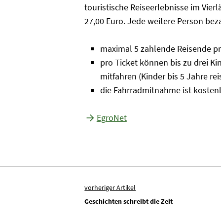
touristische Reiseerlebnisse im Vier
27,00 Euro. Jede weitere Person beza
maximal 5 zahlende Reisende pr
pro Ticket können bis zu drei K
mitfahren (Kinder bis 5 Jahre re
die Fahrradmitnahme ist kosten
EgroNet
vorheriger Artikel
Geschichten schreibt die Zeit