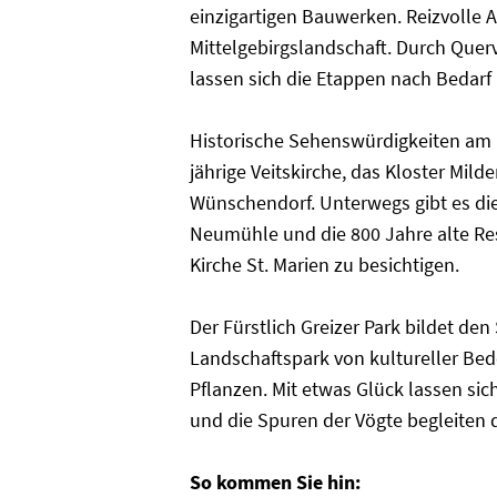
einzigartigen Bauwerken. Reizvolle A
Mittelgebirgslandschaft. Durch Quer
lassen sich die Etappen nach Bedarf
Historische Sehenswürdigkeiten am
jährige Veitskirche, das Kloster Mild
Wünschendorf. Unterwegs gibt es di
Neumühle und die 800 Jahre alte Res
Kirche St. Marien zu besichtigen.
Der Fürstlich Greizer Park bildet den
Landschaftspark von kultureller Be
Pflanzen. Mit etwas Glück lassen si
und die Spuren der Vögte begleiten
So kommen Sie hin: