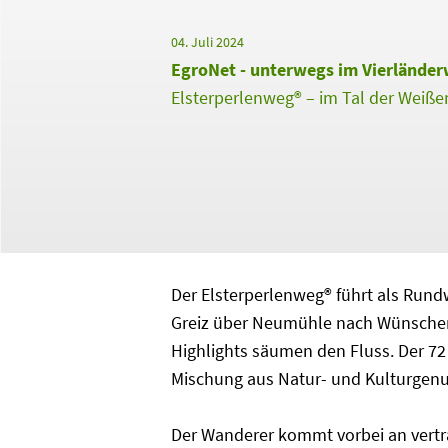
04. Juli 2024
EgroNet - unterwegs im Vierlände
Elsterperlenweg® – im Tal der Weißen
Der Elsterperlenweg® führt als Rund
Greiz über Neumühle nach Wünschend
Highlights säumen den Fluss. Der 7
Mischung aus Natur- und Kulturgenu
Der Wanderer kommt vorbei an vertr