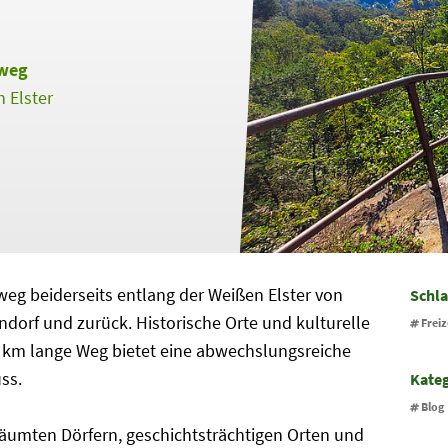
rweg
 Elster
weg beiderseits entlang der Weißen Elster von
Schl
orf und zurück. Historische Orte und kulturelle
Freiz
2 km lange Weg bietet eine abwechslungsreiche
ss.
Kate
Blog
äumten Dörfern, geschichtsträchtigen Orten und