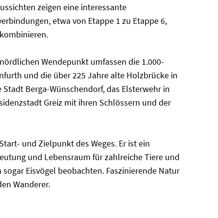
ussichten zeigen eine interessante
verbindungen, etwa von Etappe 1 zu Etappe 6,
 kombinieren.
 nördlichen Wendepunkt umfassen die 1.000-
enfurth und die über 225 Jahre alte Holzbrücke in
e Stadt Berga-Wünschendorf, das Elsterwehr in
idenzstadt Greiz mit ihren Schlössern und der
 Start- und Zielpunkt des Weges. Er ist ein
deutung und Lebensraum für zahlreiche Tiere und
ch sogar Eisvögel beobachten. Faszinierende Natur
 den Wanderer.