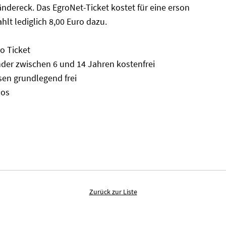
ländereck. Das EgroNet-Ticket kostet für eine erson
hlt lediglich 8,00 Euro dazu.
o Ticket
inder zwischen 6 und 14 Jahren kostenfrei
isen grundlegend frei
los
Zurück zur Liste