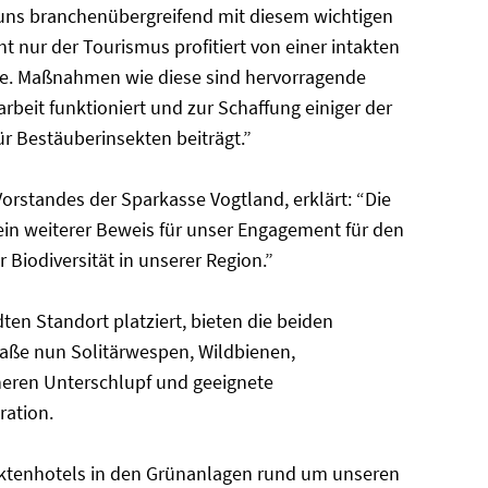
uns branchenübergreifend mit diesem wichtigen
 nur der Tourismus profitiert von einer intakten
le. Maßnahmen wie diese sind hervorragende
beit funktioniert und zur Schaffung einiger der
r Bestäuberinsekten beiträgt.”
orstandes der Sparkasse Vogtland, erklärt: “Die
 ein weiterer Beweis für unser Engagement für den
Biodiversität in unserer Region.”
n Standort platziert, bieten die beiden
raße nun Solitärwespen, Wildbienen,
heren Unterschlupf und geeignete
ration.
sektenhotels in den Grünanlagen rund um unseren