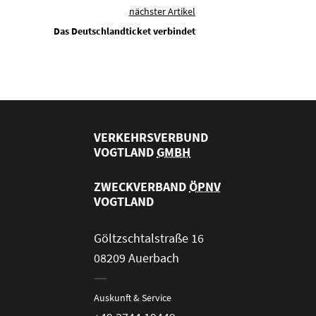
nächster Artikel
Das Deutschlandticket verbindet
VERKEHRSVERBUND
VOGTLAND
GMBH
ZWECKVERBAND
ÖPNV
VOGTLAND
Göltzschtalstraße 16
08209 Auerbach
Auskunft & Service