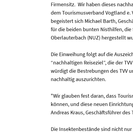
Firmensitz. Wir haben dieses nachha
dem Tourismusverband Vogtland e. V
begeistert sich Michael Barth, Gesc
für die beiden bunten Nisthilfen, d
Oberlauterbach (NUZ) hergestellt w
Die Einweihung folgt auf die Auszei
“nachhaltigen Reiseziel”, die der TVV 
würdigt die Bestrebungen des TVV un
nachhaltig auszurichten.
"Wir glauben fest daran, dass Tour
können, und diese neuen Einrichtung
Andreas Kraus, Geschäftsführer des 
Die Insektenbestände sind nicht nur