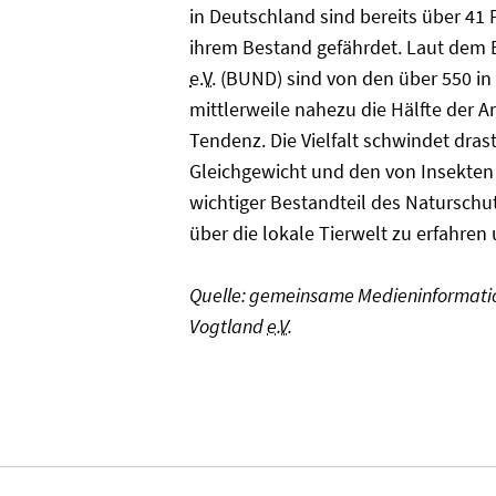
in Deutschland sind bereits über 41
ihrem Bestand gefährdet. Laut dem
e.V.
(BUND) sind von den über 550 i
mittlerweile nahezu die Hälfte der A
Tendenz. Die Vielfalt schwindet dras
Gleichgewicht und den von Insekten 
wichtiger Bestandteil des Naturschut
über die lokale Tierwelt zu erfahren
Quelle: gemeinsame Medieninformati
Vogtland
e.V.