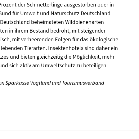
 Prozent der Schmetterlinge ausgestorben oder in
 Bund für Umwelt und Naturschutz Deutschland
n Deutschland beheimateten Wildbienenarten
rten in ihrem Bestand bedroht, mit steigender
tisch, mit verheerenden Folgen für das ökologische
lebenden Tierarten. Insektenhotels sind daher ein
zes und bieten gleichzeitig die Möglichkeit, mehr
 und sich aktiv am Umweltschutz zu beteiligen.
on Sparkasse Vogtland und Tourismusverband