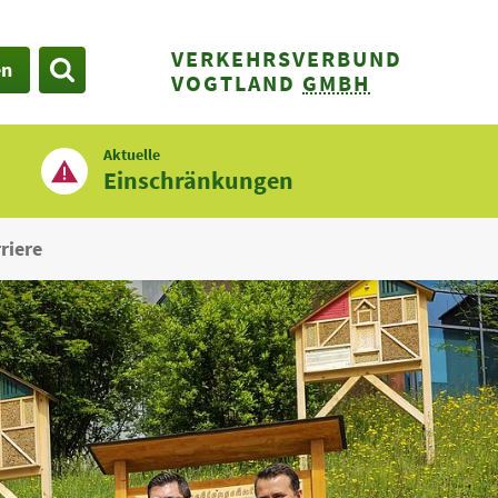
VERKEHRSVERBUND
en
SUCHE
VOGTLAND
GMBH
Aktuelle
Einschränkungen
riere