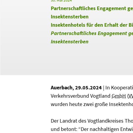
30. Mai 2024
Partnerschaftliches Engagement g
Insektensterben
Insektenhotels für den Erhalt der B
Partnerschaftliches Engagement g
Insektensterben
Auerbach, 29.05.2024
| In Kooperat
Verkehrsverbund Vogtland
GmbH
(
V
wurden heute zwei große Insektenh
Der Landrat des Vogtlandkreises Tho
und betont: “Der nachhaltigen Entw