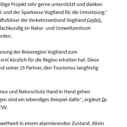
ltige Projekt sehr gerne unterstützt und danken
. und der Sparkasse Vogtland für die Umsetzung.“
häftsführer der Verkehrsverbund Vogtland
GmbH
,
ie fachkundig im Natur- und Umweltzentrum
urden.
chnung der Reiseregion Vogtland zum
erst kürzlich für die Region erhalten hat. Diese
d seiner 25 Partner, den Tourismus langfristig
ismus und Naturschutz Hand in Hand gehen
en sind ein lebendiges Beispiel dafür“, ergänzt
Dr.
TVV.
 weltweit in einem alarmierenden Zustand. Allein