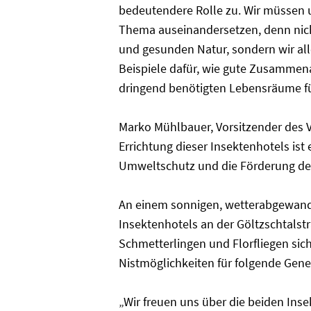
bedeutendere Rolle zu. Wir müssen 
Thema auseinandersetzen, denn nicht
und gesunden Natur, sondern wir al
Beispiele dafür, wie gute Zusammenar
dringend benötigten Lebensräume fü
Marko Mühlbauer, Vorsitzender des V
Errichtung dieser Insektenhotels ist
Umweltschutz und die Förderung der 
An einem sonnigen, wetterabgewandte
Insektenhotels an der Göltzschtalst
Schmetterlingen und Florfliegen sic
Nistmöglichkeiten für folgende Gene
„Wir freuen uns über die beiden In