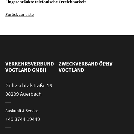
Eingeschränkte telefonische Erreichbarkeit
Zurück zur Liste
VERKEHRSVERBUND
ZWECKVERBAND
ÖPNV
VOGTLAND
GMBH
VOGTLAND
Göltzschtalstraße 16
08209 Auerbach
Auskunft & Service
+49 3744 19449