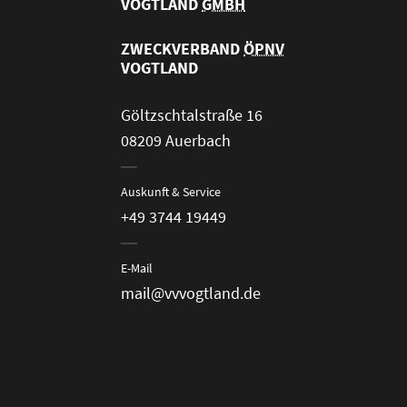
VOGTLAND
GMBH
ZWECKVERBAND
ÖPNV
VOGTLAND
Göltzschtalstraße 16
08209 Auerbach
Auskunft & Service
+49 3744 19449
E-Mail
mail@vvvogtland.de