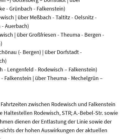
ke - Grünbach
- Falkenstein)
isch | über Meßbach - Taltitz - Oelsnitz -
n
- Auerbach)
wisch | über Großfriesen - Theuma - Bergen -
)
chönau (- Bergen) | über Dorfstadt -
ch)
 - Lengenfeld - Rodewisch – Falkenstein)
 - Falkenstein | über Theuma - Mechelgrün –
Fahrtzeiten zwischen Rodewisch und Falkenstein
e Haltestellen Rodewisch, STR; A.-Bebel-Str. sowie
hmen dienen der Entlastung der Linie sowie der
esichts der hohen Auswirkungen der aktuellen
.