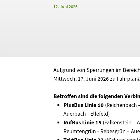
12. Juni 2026
Aufgrund von Sperrungen im Bereic
Mittwoch, 17. Juni 2026 zu Fahrpla
Betroffen sind die folgenden Verb
PlusBus Linie 10
(Reichenbach –
Auerbach - Ellefeld)
RufBus Linie 15
(Falkenstein – A
Reumtengrün - Rebesgrün – Aue
TaktBus Linie 23
((Schneckenste