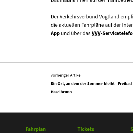
Der Verkehrsverbund Vogtland empfieh
die aktuellen Fahrpläne auf der Inte
App
und über das
VVV
-Servicetele
vorheriger Artikel
Ein Ort, an dem der Sommer bleibt - Freibad
Haselbrunn
Fahrplan
Tickets
S