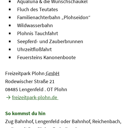
Aqualuna & die Wunschschaukel
Fluch des Teutates
Familienachterbahn „Plohseidon“
Wildwasserbahn
Plohnis Tauchfahrt
Seepferd- und Zauberbrunnen
Uhrzeitfloßfahrt
Feuersteins Kanonenboote
Freizeitpark Plohn
GmbH
Rodewischer Straße 21
08485 Lengenfeld . OT Plohn
freizeitpark-plohn.de
So kommst du hin
Zug Bahnhof, Lengenfeld oder Bahnhof, Reichenbach,