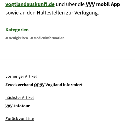
vogtlandauskunft.de
und über die
VVV
mobil App
sowie an den Haltestellen zur Verfügung.
Kategorien
Neuigkeiten
Medieninformation
vorheriger Artikel
Zweckverband
ÖPNV
Vogtland informiert
nächster Artikel
VVV
-Infotour
Zurück zur Liste