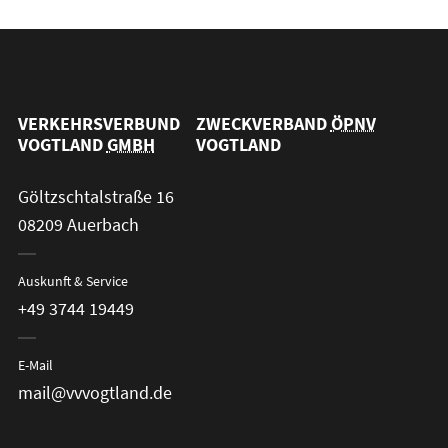
VERKEHRSVERBUND
ZWECKVERBAND
ÖPNV
VOGTLAND
GMBH
VOGTLAND
Göltzschtalstraße 16
08209 Auerbach
Auskunft & Service
+49 3744 19449
E-Mail
mail@vvvogtland.de