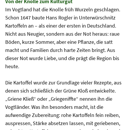
Von der Knolle zum Kulturgut
Im Vogtland hat die Knolle früh Wurzeln geschlagen.
Schon 1647 baute Hans Rogler in Unterwürschnitz
Kartoffeln an – als einer der ersten in Deutschland.
Nicht aus Neugier, sondern aus der Not heraus: raue
Böden, kurze Sommer, aber eine Pflanze, die satt
macht und Familien durch harte Zeiten bringt. Aus
dieser Not wurde Liebe, und die prägt die Region bis
heute.
Die Kartoffel wurde zur Grundlage vieler Rezepte, aus
denen sich schließlich der Grüne Kloß entwickelte.
„Griene Kließ“ oder „Griegeniffte“ nennen ihn die
Vogtländer. Was ihn besonders macht, ist die
aufwendige Zubereitung: rohe Kartoffeln fein reiben,
auspressen, Stärke absetzen lassen, mit geriebenen,