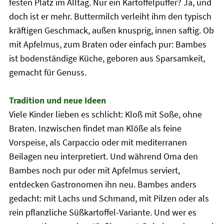
festen Platz im Alltag. Nur ein Kartoffelpuffer? Ja, und
doch ist er mehr. Buttermilch verleiht ihm den typisch
kräftigen Geschmack, außen knusprig, innen saftig. Ob
mit Apfelmus, zum Braten oder einfach pur: Bambes
ist bodenständige Küche, geboren aus Sparsamkeit,
gemacht für Genuss.
Tradition und neue Ideen
Viele Kinder lieben es schlicht: Kloß mit Soße, ohne
Braten. Inzwischen findet man Klöße als feine
Vorspeise, als Carpaccio oder mit mediterranen
Beilagen neu interpretiert. Und während Oma den
Bambes noch pur oder mit Apfelmus serviert,
entdecken Gastronomen ihn neu. Bambes anders
gedacht: mit Lachs und Schmand, mit Pilzen oder als
rein pflanzliche Süßkartoffel-Variante. Und wer es