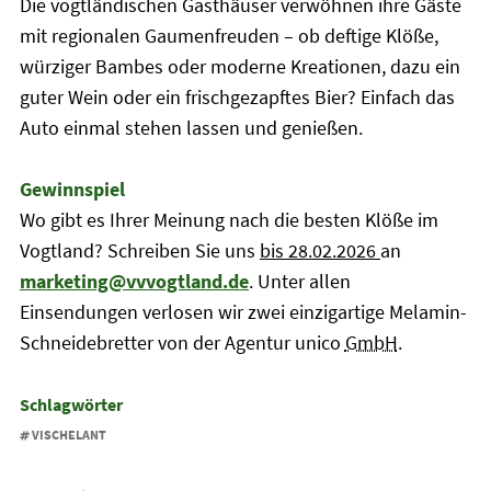
Die vogtländischen Gasthäuser verwöhnen ihre Gäste
mit regionalen Gaumenfreuden – ob deftige Klöße,
würziger Bambes oder moderne Kreationen, dazu ein
guter Wein oder ein frischgezapftes Bier? Einfach das
Auto einmal stehen lassen und genießen.
Gewinnspiel
Wo gibt es Ihrer Meinung nach die besten Klöße im
Vogtland? Schreiben Sie uns
bis 28.02.2026
an
marketing@vvvogtland.de
. Unter allen
Einsendungen verlosen wir zwei einzigartige Melamin-
Schneidebretter von der Agentur unico
GmbH
.
Schlagwörter
VISCHELANT