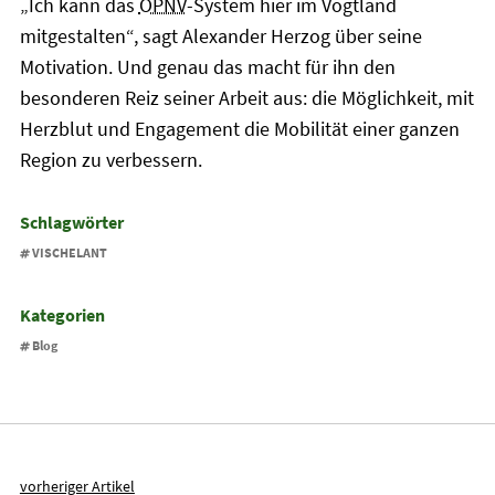
„Ich kann das
ÖPNV
-System hier im Vogtland
mitgestalten“, sagt Alexander Herzog über seine
Motivation. Und genau das macht für ihn den
besonderen Reiz seiner Arbeit aus: die Möglichkeit, mit
Herzblut und Engagement die Mobilität einer ganzen
Region zu verbessern.
Schlagwörter
VISCHELANT
Kategorien
Blog
vorheriger Artikel