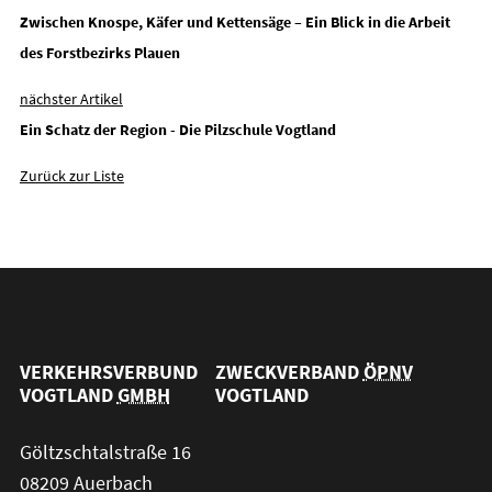
Zwischen Knospe, Käfer und Kettensäge – Ein Blick in die Arbeit
des Forstbezirks Plauen
nächster Artikel
Ein Schatz der Region - Die Pilzschule Vogtland
Zurück zur Liste
VERKEHRSVERBUND
ZWECKVERBAND
ÖPNV
VOGTLAND
GMBH
VOGTLAND
Göltzschtalstraße 16
08209 Auerbach