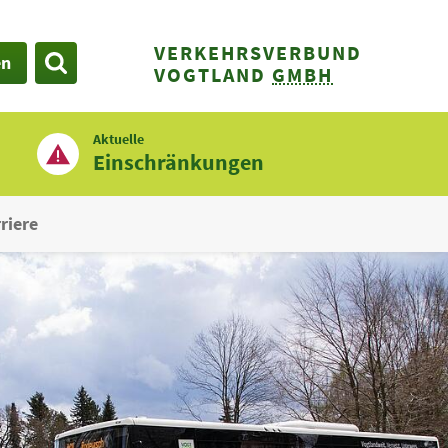
VERKEHRSVERBUND
en
SUCHE
VOGTLAND
GMBH
Aktuelle
Einschränkungen
riere