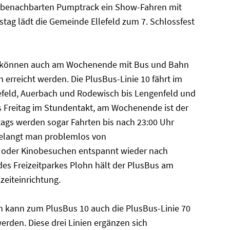
 benachbarten Pumptrack ein Show-Fahren mit
tag lädt die Gemeinde Ellefeld zum 7. Schlossfest
al können auch am Wochenende mit Bus und Bahn
erreicht werden. Die PlusBus-Linie 10 fährt im
lefeld, Auerbach und Rodewisch bis Lengenfeld und
s Freitag im Stundentakt, am Wochenende ist der
ags werden sogar Fahrten bis nach 23:00 Uhr
gelangt man problemlos von
- oder Kinobesuchen entspannt wieder nach
 des Freizeitparkes Plohn hält der PlusBus am
eiteinrichtung.
 kann zum PlusBus 10 auch die PlusBus-Linie 70
erden. Diese drei Linien ergänzen sich