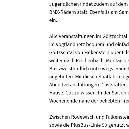
Jugendlichen findet zudem auf dem
BMX-Rädern statt. Ebenfalls am Sams
ein.
Alle Veranstaltungen im Göltzscht
im Vogtlandnetz bequem und einfach 
Göltzschtal von Falkenstein über El
weiter nach Reichenbach. Montag bi
Bus zweistündlich unterwegs. Samst
angeboten. Mit diesen Spätfahrten 
Abendveranstaltungen, Gaststätten
Hause. Gut zu wissen: In der Saison
Wochenende nahe der beliebten Freiz
Zwischen Rodewisch und Falkenstein
sowie die PlusBus-Linie 50 genutzt w