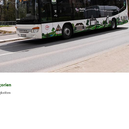
gorien
gkeiten