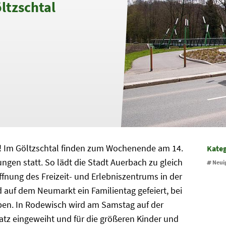
ltzschtal
n! Im Göltzschtal finden zum Wochenende am 14.
Kate
ngen statt. So lädt die Stadt Auerbach zu gleich
Neui
ffnung des Freizeit- und Erlebniszentrums in der
auf dem Neumarkt ein Familientag gefeiert, bei
ben. In Rodewisch wird am Samstag auf der
atz eingeweiht und für die größeren Kinder und