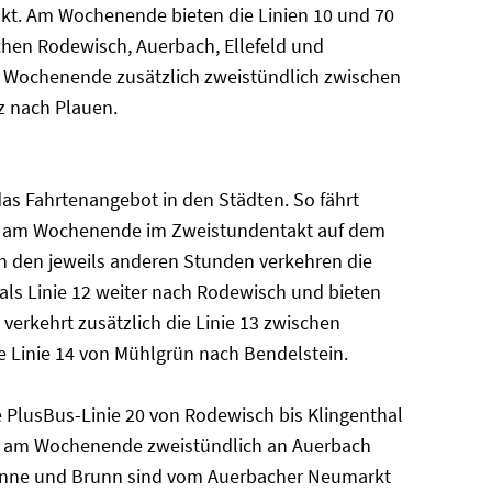
kt. Am Wochenende bieten die Linien 10 und 70
hen Rodewisch, Auerbach, Ellefeld und
am Wochenende zusätzlich zweistündlich zwischen
z nach Plauen.
as Fahrtenangebot in den Städten. So fährt
 11 am Wochenende im Zweistundentakt auf dem
in den jeweils anderen Stunden verkehren die
s Linie 12 weiter nach Rodewisch und bieten
verkehrt zusätzlich die Linie 13 zwischen
 Linie 14 von Mühlgrün nach Bendelstein.
e PlusBus-Linie 20 von Rodewisch bis Klingenthal
ie am Wochenende zweistündlich an Auerbach
tanne und Brunn sind vom Auerbacher Neumarkt