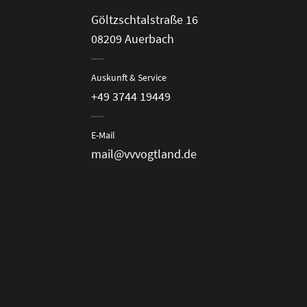
Göltzschtalstraße 16
08209 Auerbach
Auskunft & Service
+49 3744 19449
E-Mail
mail@vvvogtland.de