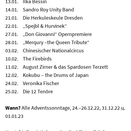
13.01. Ilka Bessin
14.01. Sandro Roy Unity Band
21.01. Die Herkuleskeule Dresden
22.01. „Spejbl & Hurvinek“
27.01. „Don Giovanni“ Opernpremiere
28.01. „Merqury –the Queen Tribute“
03.02. Chinesischer Nationalcircus
10.02. The Firebirds
11.02. August Zirner & das Spardosen Terzett
12.02. Kokubu – the Drums of Japan
24.02. Veronika Fischer
25.02. Die 12 Tenöre
Wann?
Alle Adventssonntage, 24.–26.12.22, 31.12.22
u.
01.01.23