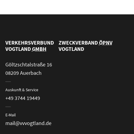
VERKEHRSVERBUND
ZWECKVERBAND
ÖPNV
VOGTLAND
GMBH
VOGTLAND
Göltzschtalstraße 16
08209 Auerbach
Auskunft & Service
+49 3744 19449
E-Mail
mail@vvvogtland.de