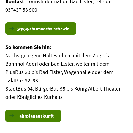
Kontakt
: Touristinformation Bad Elster, Telefon:
037437 53 900
www
.chursaechsische.de
So kommen Sie hin:
Nächstgelegene Haltestellen: mit dem Zug bis
Bahnhof Adorf oder Bad Elster, weiter mit dem
PlusBus 30 bis Bad Elster, Wagenhalle oder dem
TaktBus 92, 93,
StadtBus 94, BürgerBus 95 bis König Albert Theater
oder Königliches Kurhaus
Fahrplanauskunft