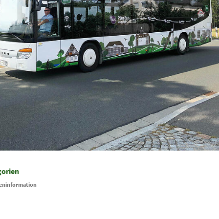
gorien
eninformation