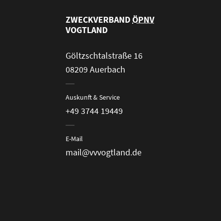
ZWECKVERBAND
ÖPNV
VOGTLAND
Göltzschtalstraße 16
08209 Auerbach
Auskunft & Service
+49 3744 19449
E-Mail
mail@vvvogtland.de