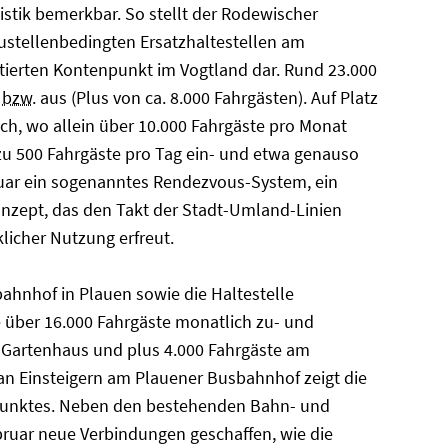
tistik bemerkbar. So stellt der Rodewischer
austellenbedingten Ersatzhaltestellen am
tierten Kontenpunkt im Vogtland dar. Rund 23.000
n
bzw.
aus (Plus von ca. 8.000 Fahrgästen). Auf Platz
ach, wo allein über 10.000 Fahrgäste pro Monat
 zu 500 Fahrgäste pro Tag ein- und etwa genauso
ruar ein sogenanntes Rendezvous-System, ein
nzept, das den Takt der Stadt-Umland-Linien
klicher Nutzung erfreut.
sbahnhof in Plauen sowie die Haltestelle
 über 16.000 Fahrgäste monatlich zu- und
m Gartenhaus und plus 4.000 Fahrgäste am
n Einsteigern am Plauener Busbahnhof zeigt die
unktes. Neben den bestehenden Bahn- und
uar neue Verbindungen geschaffen, wie die