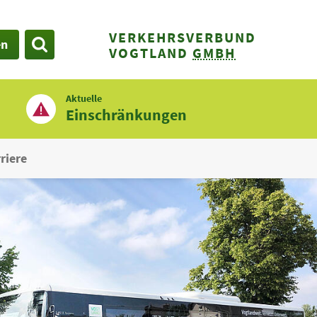
VERKEHRSVERBUND
en
SUCHE
VOGTLAND
GMBH
Aktuelle
Einschränkungen
riere