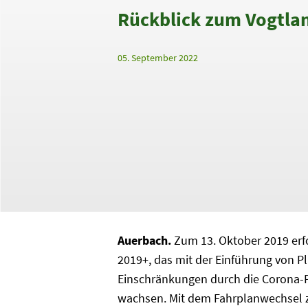
Rückblick zum Vogtla
05. September 2022
Auerbach.
Zum 13. Oktober 2019 erf
2019+, das mit der Einführung von Pl
Einschränkungen durch die Corona-P
wachsen. Mit dem Fahrplanwechsel 