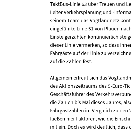
TaktBus-Linie 63 über Treuen und L
Leiter Verkehrsplanung und -informa
seinem Team das Vogtlandnetz kontin
eingeführte Linie 51 von Plauen nach
Einsteigerzahlen kontinuierlich ste
dieser Linie vermerken, so dass inne
Fahrgäste auf der Linie zu verzeichne
auf die Zahlen fest.
Allgemein erfreut sich das Vogtland
des Aktionszeitraums des 9-Euro-Tick
Geschäftsführer des Verkehrsverbun
die Zahlen bis Mai dieses Jahres, als
Fahrgastzahlen im Vergleich zu den 
fließen hier Faktoren, wie die Eins
mit ein. Doch es wird deutlich, das