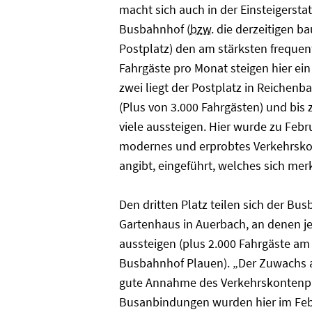
macht sich auch in der Einsteigersta
Busbahnhof (
bzw.
die derzeitigen b
Postplatz) den am stärksten frequen
Fahrgäste pro Monat steigen hier ei
zwei liegt der Postplatz in Reichenb
(Plus von 3.000 Fahrgästen) und bis
viele aussteigen. Hier wurde zu Feb
modernes und erprobtes Verkehrsko
angibt, eingeführt, welches sich mer
Den dritten Platz teilen sich der Bu
Gartenhaus in Auerbach, an denen je
aussteigen (plus 2.000 Fahrgäste a
Busbahnhof Plauen). „Der Zuwachs a
gute Annahme des Verkehrskontenp
Busanbindungen wurden hier im Febr