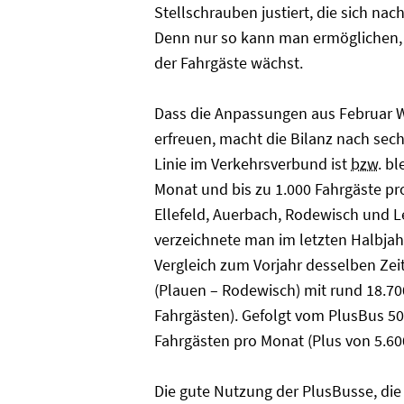
Stellschrauben justiert, die sich nac
Denn nur so kann man ermöglichen,
der Fahrgäste wächst.
Dass die Anpassungen aus Februar W
erfreuen, macht die Bilanz nach sech
Linie im Verkehrsverbund ist
bzw.
ble
Monat und bis zu 1.000 Fahrgäste pr
Ellefeld, Auerbach, Rodewisch und Le
verzeichnete man im letzten Halbjah
Vergleich zum Vorjahr desselben Zeit
(Plauen – Rodewisch) mit rund 18.70
Fahrgästen). Gefolgt vom PlusBus 50
Fahrgästen pro Monat (Plus von 5.60
Die gute Nutzung der PlusBusse, di