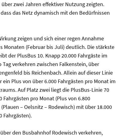
h über zwei Jahren effektiver Nutzung zeigten.
 dass das Netz dynamisch mit den Bedürfnissen
irkung zeigen und sich einer regen Annahme
s Monaten (Februar bis Juli) deutlich. Die stärkste
ibt der PlusBus 10. Knapp 20.000 Fahrgäste im
o Tag verkehren zwischen Falkenstein, über
ngenfeld bis Reichenbach. Allein auf dieser Linie
r ein Plus von über 6.000 Fahrgästen pro Monat im
raums. Auf Platz zwei liegt die PlusBus-Linie 70
0 Fahrgästen pro Monat (Plus von 6.800
 (Plauen – Oelsnitz – Rodewisch) mit über 18.000
0 Fahrgästen).
e über den Busbahnhof Rodewisch verkehren,