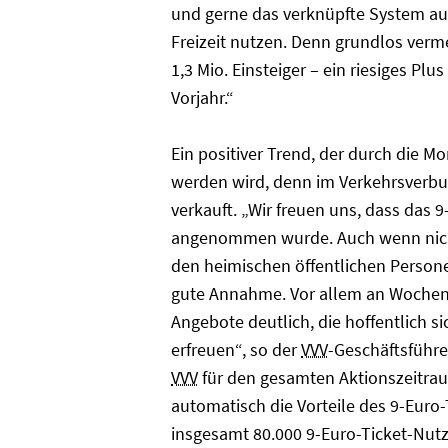
und gerne das verknüpfte System au
Freizeit nutzen. Denn grundlos verm
1,3 Mio. Einsteiger – ein riesiges Pl
Vorjahr.“
Ein positiver Trend, der durch die 
werden wird, denn im Verkehrsverbu
verkauft. „Wir freuen uns, dass das 9
angenommen wurde. Auch wenn nicht j
den heimischen öffentlichen Person
gute Annahme. Vor allem an Wochen
Angebote deutlich, die hoffentlich
erfreuen“, so der
VVV
-Geschäftsführ
VVV
für den gesamten Aktionszeitra
automatisch die Vorteile des 9-Euro
insgesamt 80.000 9-Euro-Ticket-Nut