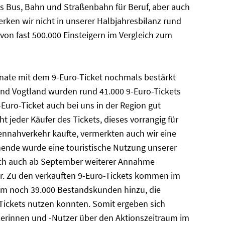
s Bus, Bahn und Straßenbahn für Beruf, aber auch
erken wir nicht in unserer Halbjahresbilanz rund
us von fast 500.000 Einsteigern im Vergleich zum
Monate mit dem 9-Euro-Ticket nochmals bestärkt
nd Vogtland wurden rund 41.000 9-Euro-Tickets
-Euro-Ticket auch bei uns in der Region gut
eder Käufer des Tickets, dieses vorrangig für
ennahverkehr kaufte, vermerkten auch wir eine
ende wurde eine touristische Nutzung unserer
 sich auch ab September weiterer Annahme
er. Zu den verkauften 9-Euro-Tickets kommen im
um noch 39.000 Bestandskunden hinzu, die
-Tickets nutzen konnten. Somit ergeben sich
zerinnen und -Nutzer über den Aktionszeitraum im