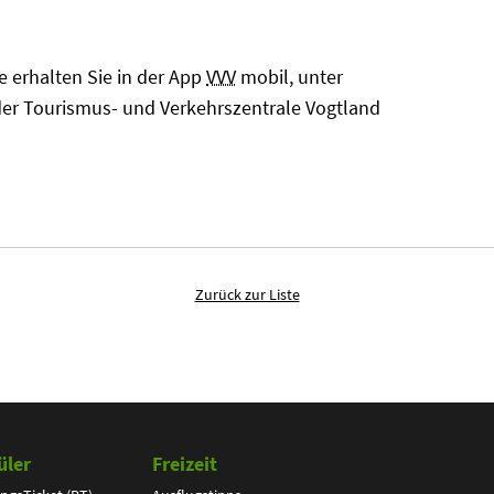
 erhalten Sie in der App
VVV
mobil, unter
der Tourismus- und Verkehrszentrale Vogtland
Zurück zur Liste
üler
Freizeit