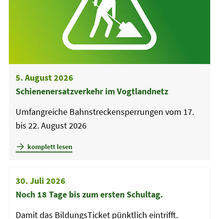
5. August 2026
Schienenersatzverkehr im Vogtlandnetz
Umfangreiche Bahnstreckensperrungen vom 17.
bis 22. August 2026
komplett lesen
weitere
30. Juli 2026
Meldungen
Noch 18 Tage bis zum ersten Schultag.
Damit das BildungsTicket pünktlich eintrifft.