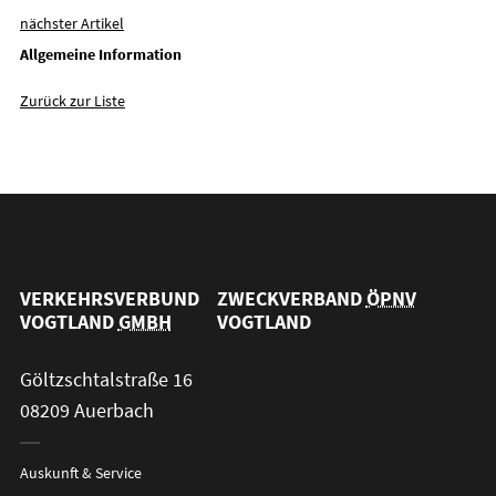
nächster Artikel
Allgemeine Information
Zurück zur Liste
VERKEHRSVERBUND
ZWECKVERBAND
ÖPNV
VOGTLAND
GMBH
VOGTLAND
Göltzschtalstraße 16
08209 Auerbach
Auskunft & Service