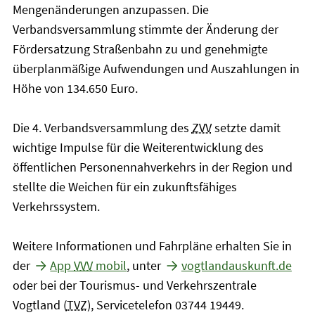
Mengenänderungen anzupassen. Die
Verbandsversammlung stimmte der Änderung der
Fördersatzung Straßenbahn zu und genehmigte
überplanmäßige Aufwendungen und Auszahlungen in
Höhe von 134.650 Euro.
Die 4. Verbandsversammlung des
ZVV
setzte damit
wichtige Impulse für die Weiterentwicklung des
öffentlichen Personennahverkehrs in der Region und
stellte die Weichen für ein zukunftsfähiges
Verkehrssystem.
Weitere Informationen und Fahrpläne erhalten Sie in
der
App
VVV
mobil
, unter
vogtlandauskunft.de
oder bei der Tourismus- und Verkehrszentrale
Vogtland (
TVZ
), Servicetelefon 03744 19449.