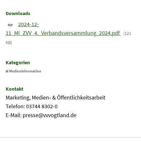
Downloads
2024-12-
PDF
11_MI_ZVV_4._Verbandsversammlung_2024.pdf
(121
KB)
Kategorien
Medieninformation
Kontakt
Marketing, Medien‐ & Öffentlichkeitsarbeit
Telefon: 03744 8302-0
E-Mail: presse@vvvogtland.de