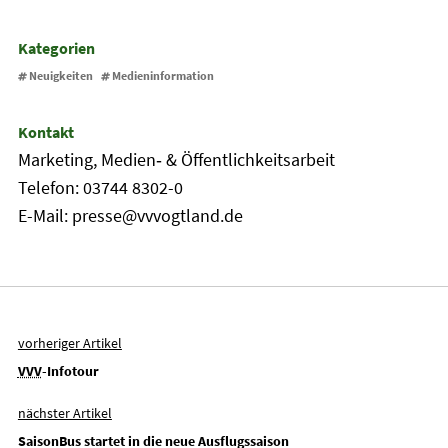
Kategorien
Neuigkeiten
Medieninformation
Kontakt
Marketing, Medien‐ & Öffentlichkeitsarbeit
Telefon: 03744 8302-0
E-Mail: presse@vvvogtland.de
vorheriger Artikel
VVV
-Infotour
nächster Artikel
SaisonBus startet in die neue Ausflugssaison