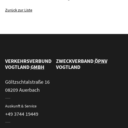
Zurück zur Liste
VERKEHRSVERBUND
ZWECKVERBAND
ÖPNV
VOGTLAND
GMBH
VOGTLAND
Göltzschtalstraße 16
08209 Auerbach
Auskunft & Service
+49 3744 19449