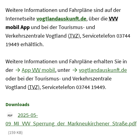
Weitere Informationen und Fahrpläne sind auf der
Internetseite
vogtlandauskunft.de
, über die
VVV
mobil App
und bei der Tourismus- und
Verkehrszentrale Vogtland (
TVZ
), Servicetelefon 03744
19449 erhältlich.
Weitere Informationen und Fahrpläne erhalten Sie in
der
App
VVV
mobil
, unter
vogtlandauskunft.de
oder bei der Tourismus- und Verkehrszentrale
Vogtland (
TVZ
), Servicetelefon 03744 19449.
Downloads
2025-05-
PDF
09_MI_VVV_Sperrung_der_Markneukirchener_Straße.pdf
(159 KB)