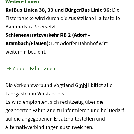
Weitere Linien
RufBus Linien 38, 39 und BürgerBus Linie 96:
Die
Elsterbrücke wird durch die zusätzliche Haltestelle
Bahnhofstraße ersetzt.
Schienenersatzverkehr RB 2 (Adorf –
Brambach/Plauen):
Der Adorfer Bahnhof wird
weiterhin bedient.
Zu den Fahrplänen
Die Verkehrsverbund Vogtland
GmbH
bittet alle
Fahrgäste um Verständnis.
Es wird empfohlen, sich rechtzeitig über die
geänderten Fahrpläne zu informieren und bei Bedarf
auf die angegebenen Ersatzhaltestellen und
Alternativverbindungen auszuweichen.