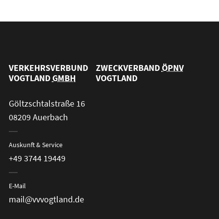
VERKEHRSVERBUND
ZWECKVERBAND
ÖPNV
VOGTLAND
GMBH
VOGTLAND
Göltzschtalstraße 16
08209 Auerbach
Auskunft & Service
+49 3744 19449
E-Mail
mail@vvvogtland.de